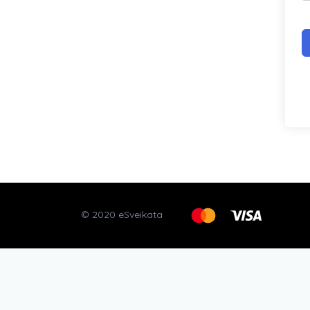
© 2020 eSveikata