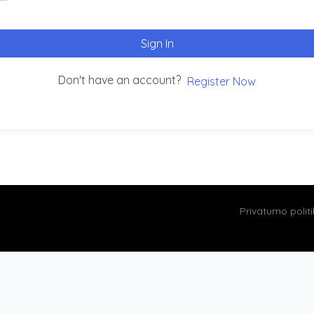
Sign In
Don't have an account?
Register Now
Privatumo polit