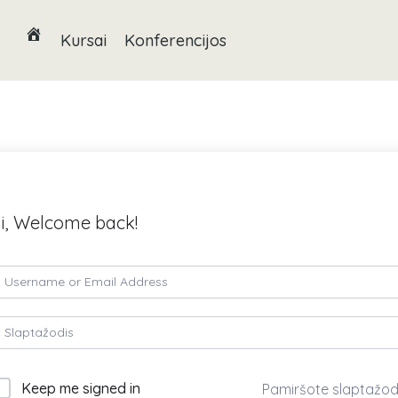
Kursai
Konferencijos
i, Welcome back!
Keep me signed in
Pamiršote slaptažod