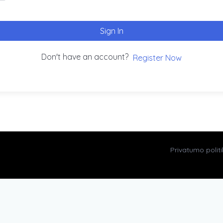
Sign In
Don't have an account?
Register Now
Privatumo polit