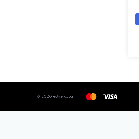
© 2020 eSveikata