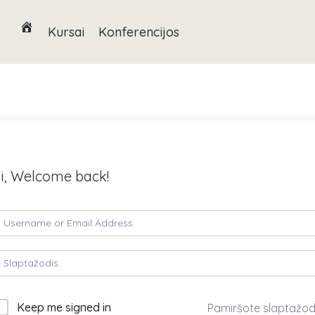
Kursai
Konferencijos
i, Welcome back!
Keep me signed in
Pamiršote slaptažod