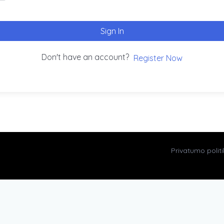
Sign In
Don't have an account?
Register Now
Privatumo polit