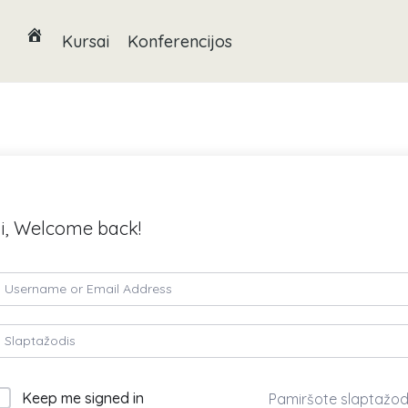
Kursai
Konferencijos
i, Welcome back!
Keep me signed in
Pamiršote slaptažod