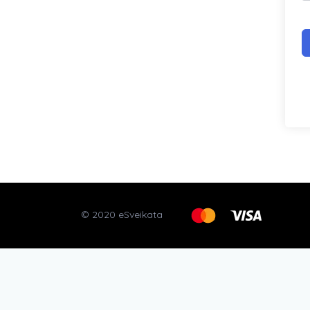
© 2020 eSveikata