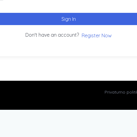
Sign In
Don't have an account?
Register Now
Privatumo polit