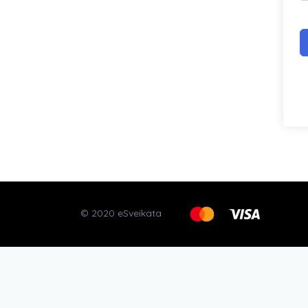
© 2020 eSveikata