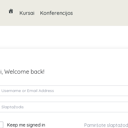
Kursai
Konferencijos
i, Welcome back!
Keep me signed in
Pamiršote slaptažod