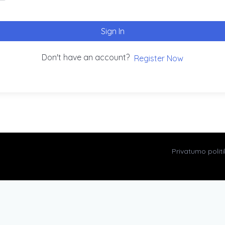
Sign In
Don't have an account?
Register Now
Privatumo polit