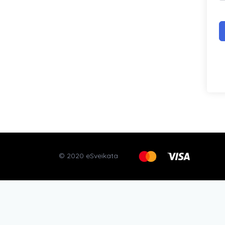
© 2020 eSveikata