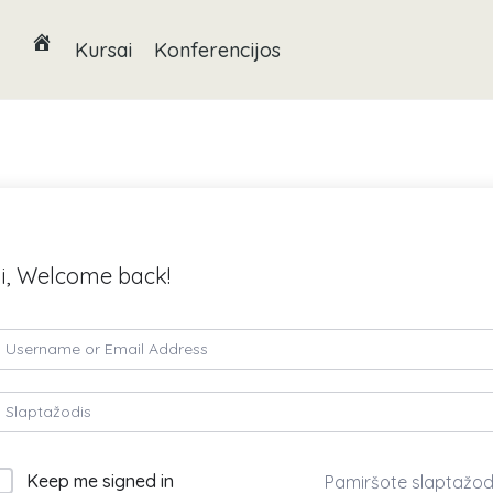
Kursai
Konferencijos
i, Welcome back!
Keep me signed in
Pamiršote slaptažod