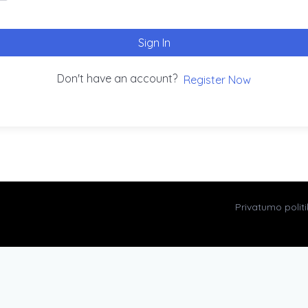
Sign In
Don't have an account?
Register Now
Privatumo polit