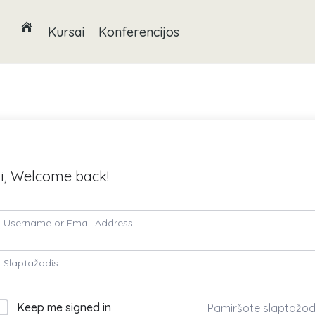
Kursai
Konferencijos
i, Welcome back!
Keep me signed in
Pamiršote slaptažod