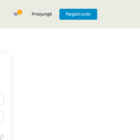
0
Prisijungti
Registruotis
į?