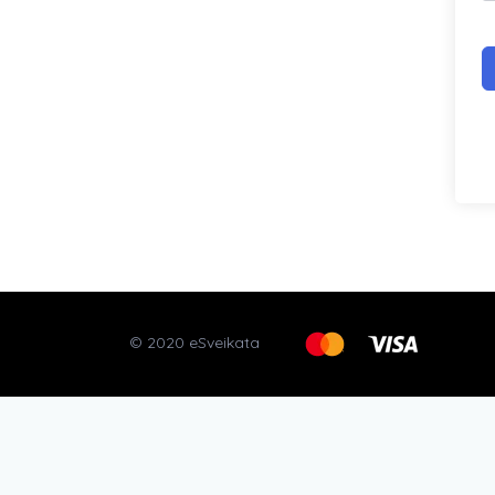
© 2020 eSveikata