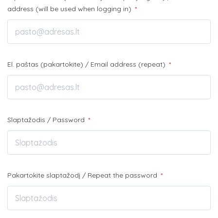
address (will be used when logging in)
*
El. paštas (pakartokite) / Email address (repeat)
*
Slaptažodis / Password
*
Pakartokite slaptažodį / Repeat the password
*