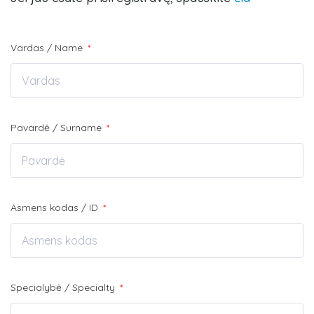
Vardas / Name
*
Pavardė / Surname
*
Asmens kodas / ID
*
Specialybė / Specialty
*