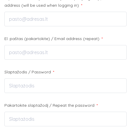
address (will be used when logging in)
*
El. paštas (pakartokite) / Email address (repeat)
*
Slaptažodis / Password
*
Pakartokite slaptažodį / Repeat the password
*