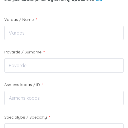
Vardas / Name
*
Pavardė / Surname
*
Asmens kodas / ID
*
Specialybė / Specialty
*