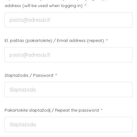
address (will be used when logging in)
*
El. paštas (pakartokite) / Email address (repeat)
*
Slaptažodis / Password
*
Pakartokite slaptažodį / Repeat the password
*