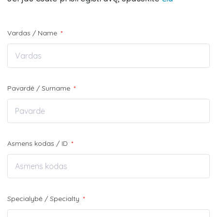
Vardas / Name
*
Pavardė / Surname
*
Asmens kodas / ID
*
Specialybė / Specialty
*