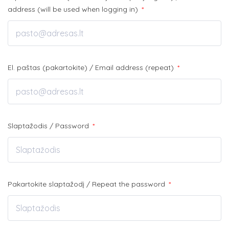
address (will be used when logging in)
*
El. paštas (pakartokite) / Email address (repeat)
*
Slaptažodis / Password
*
Pakartokite slaptažodį / Repeat the password
*