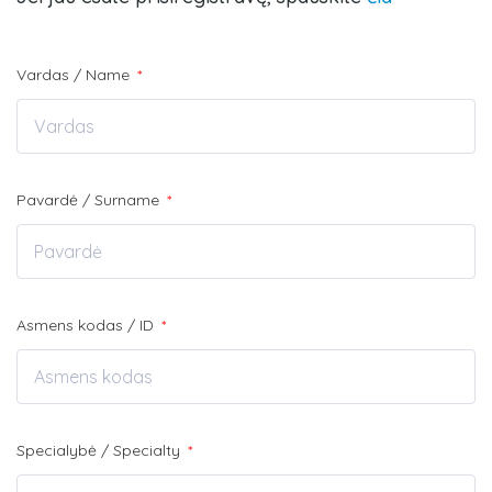
Vardas / Name
*
Pavardė / Surname
*
Asmens kodas / ID
*
Specialybė / Specialty
*