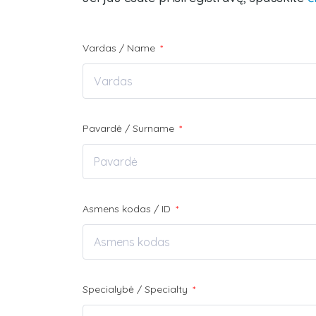
Vardas / Name
*
Pavardė / Surname
*
Asmens kodas / ID
*
Specialybė / Specialty
*