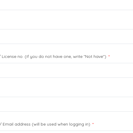
") / License no. (if you do not have one, write "Not have")
*
/ Email address (will be used when logging in)
*