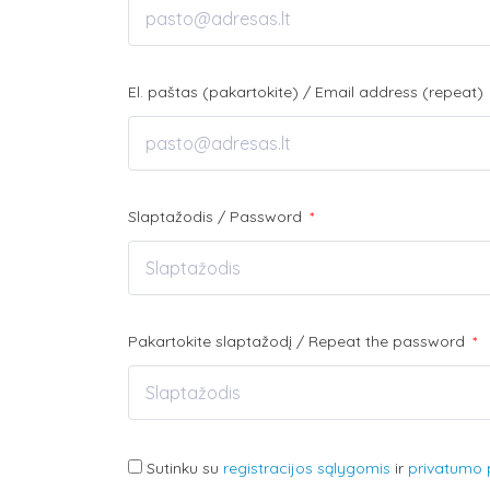
El. paštas (pakartokite) / Email address (repeat)
Slaptažodis / Password
*
Pakartokite slaptažodį / Repeat the password
*
Sutinku su
registracijos sąlygomis
ir
privatumo p