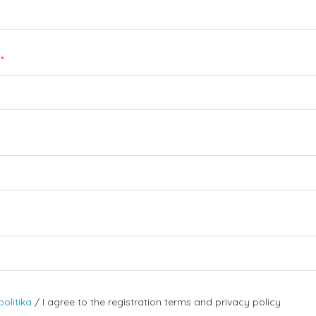
*
olitika
/ I agree to the registration terms and privacy policy