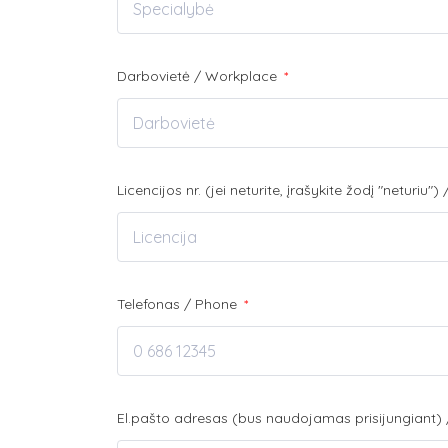
Darbovietė / Workplace
*
Licencijos nr. (jei neturite, įrašykite žodį "neturiu
Telefonas / Phone
*
El.pašto adresas (bus naudojamas prisijungiant) 