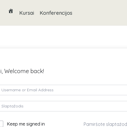
Kursai
Konferencijos
i, Welcome back!
Keep me signed in
Pamiršote slaptažod