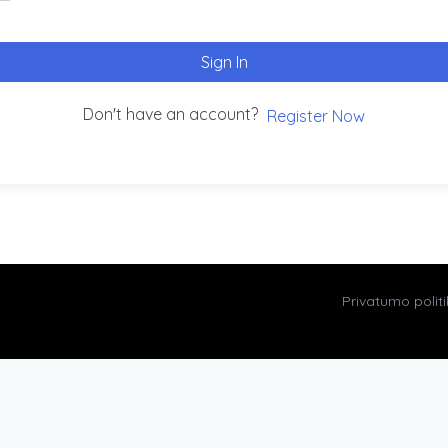
Sign In
Don't have an account?
Register Now
Privatumo polit