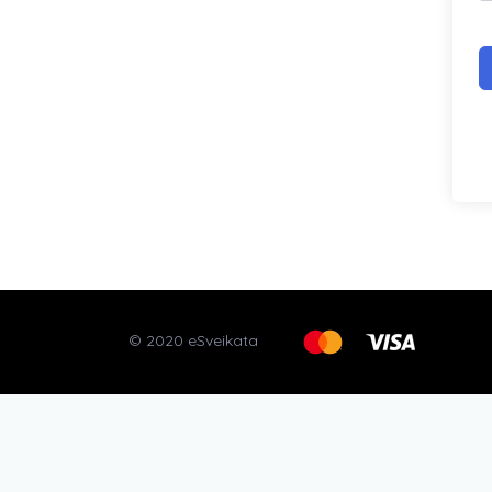
© 2020 eSveikata