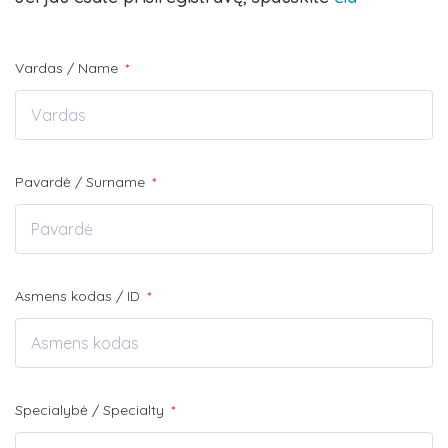
Vardas / Name
*
Pavardė / Surname
*
Asmens kodas / ID
*
Specialybė / Specialty
*