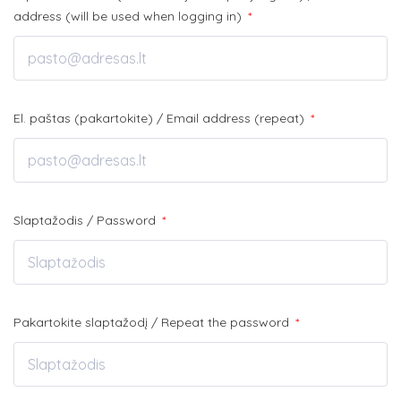
address (will be used when logging in)
*
El. paštas (pakartokite) / Email address (repeat)
*
Slaptažodis / Password
*
Pakartokite slaptažodį / Repeat the password
*