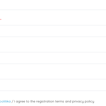
*
olitika
/ I agree to the registration terms and privacy policy