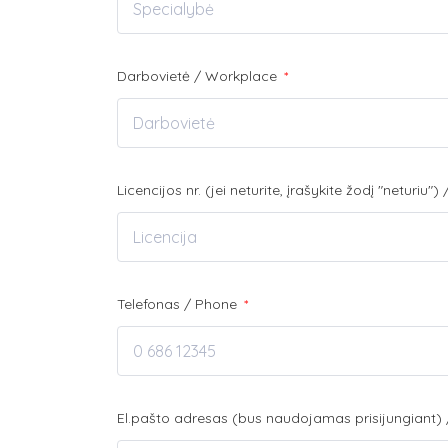
Darbovietė / Workplace
*
Licencijos nr. (jei neturite, įrašykite žodį "neturiu
Telefonas / Phone
*
El.pašto adresas (bus naudojamas prisijungiant) 