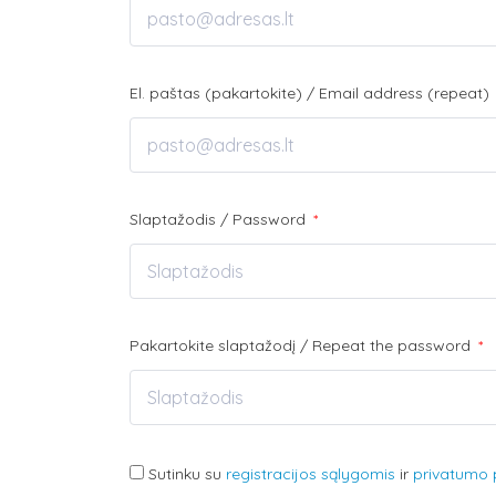
El. paštas (pakartokite) / Email address (repeat)
Slaptažodis / Password
*
Pakartokite slaptažodį / Repeat the password
*
Sutinku su
registracijos sąlygomis
ir
privatumo p