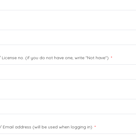
") / License no. (if you do not have one, write "Not have")
*
/ Email address (will be used when logging in)
*