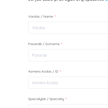
Vardas / Name
*
Pavardė / Surname
*
Asmens kodas / ID
*
Specialybė / Specialty
*