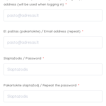
address (will be used when logging in)
*
El. paštas (pakartokite) / Email address (repeat)
*
Slaptažodis / Password
*
Pakartokite slaptažodį / Repeat the password
*