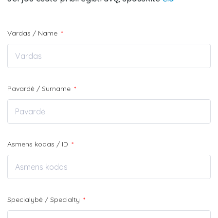
Vardas / Name
*
Pavardė / Surname
*
Asmens kodas / ID
*
Specialybė / Specialty
*