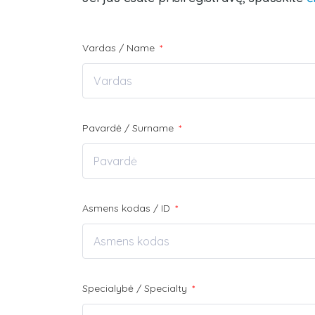
Vardas / Name
*
Pavardė / Surname
*
Asmens kodas / ID
*
Specialybė / Specialty
*