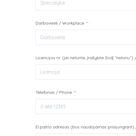
Darbovietė / Workplace
*
Licencijos nr. (jei neturite, įrašykite žodį "neturiu
Telefonas / Phone
*
El.pašto adresas (bus naudojamas prisijungiant) 