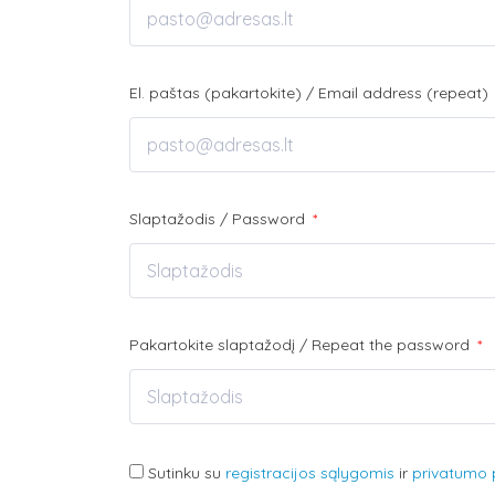
El. paštas (pakartokite) / Email address (repeat)
Slaptažodis / Password
*
Pakartokite slaptažodį / Repeat the password
*
Sutinku su
registracijos sąlygomis
ir
privatumo p