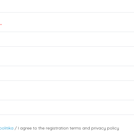
*
olitika
/ I agree to the registration terms and privacy policy