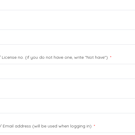
") / License no. (if you do not have one, write "Not have")
*
/ Email address (will be used when logging in)
*