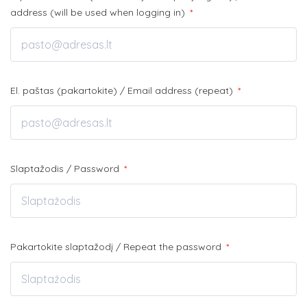
address (will be used when logging in)
*
El. paštas (pakartokite) / Email address (repeat)
*
Slaptažodis / Password
*
Pakartokite slaptažodį / Repeat the password
*