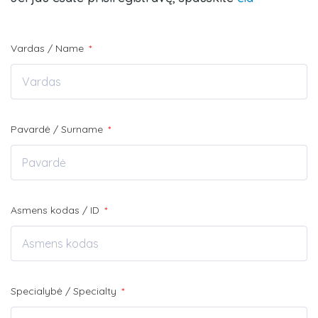
Vardas / Name
*
Pavardė / Surname
*
Asmens kodas / ID
*
Specialybė / Specialty
*