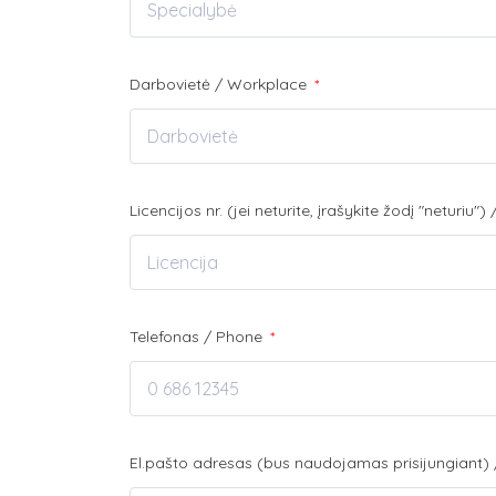
Darbovietė / Workplace
*
Licencijos nr. (jei neturite, įrašykite žodį "neturiu
Telefonas / Phone
*
El.pašto adresas (bus naudojamas prisijungiant) 