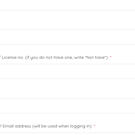
") / License no. (if you do not have one, write "Not have")
*
/ Email address (will be used when logging in)
*