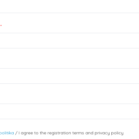
*
olitika
/ I agree to the registration terms and privacy policy