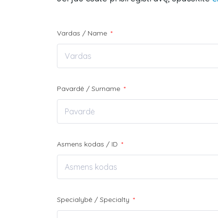
Vardas / Name
*
Pavardė / Surname
*
Asmens kodas / ID
*
Specialybė / Specialty
*