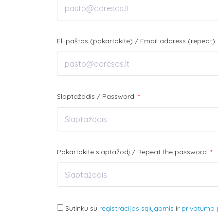
El. paštas (pakartokite) / Email address (repeat)
Slaptažodis / Password
*
Pakartokite slaptažodį / Repeat the password
*
Sutinku su
registracijos sąlygomis
ir
privatumo p