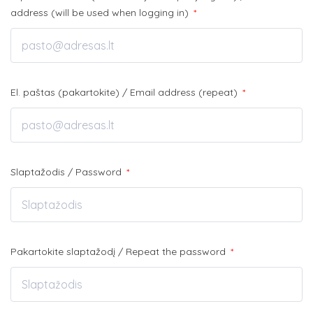
address (will be used when logging in)
*
El. paštas (pakartokite) / Email address (repeat)
*
Slaptažodis / Password
*
Pakartokite slaptažodį / Repeat the password
*