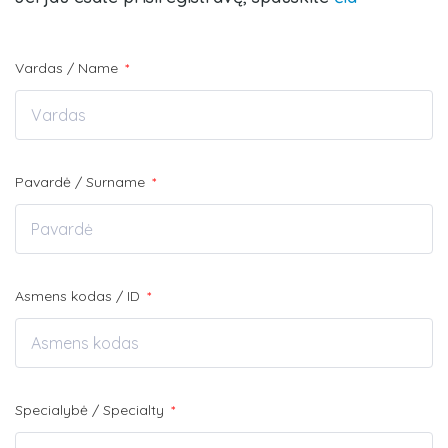
Vardas / Name
*
Pavardė / Surname
*
Asmens kodas / ID
*
Specialybė / Specialty
*