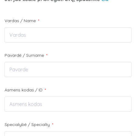
Vardas / Name
*
Pavardė / Surname
*
Asmens kodas / ID
*
Specialybė / Specialty
*