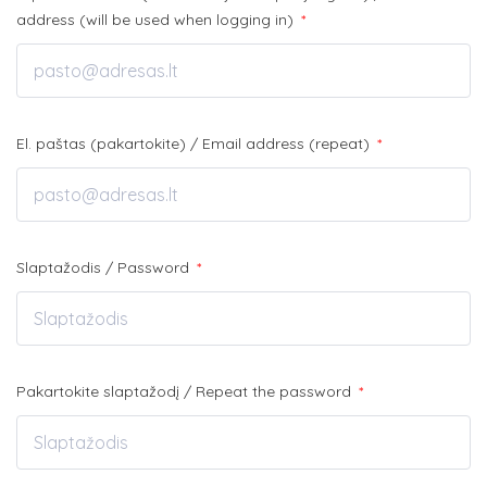
address (will be used when logging in)
*
El. paštas (pakartokite) / Email address (repeat)
*
Slaptažodis / Password
*
Pakartokite slaptažodį / Repeat the password
*